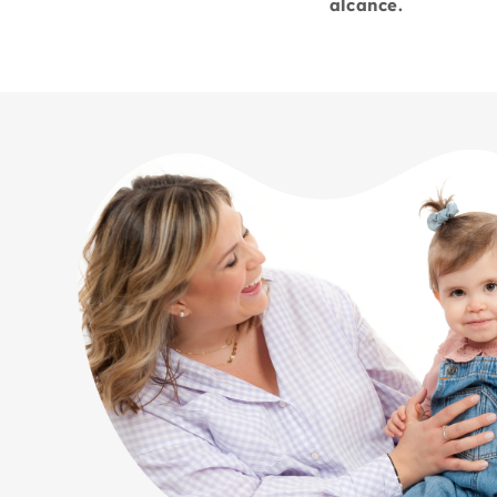
alcance.