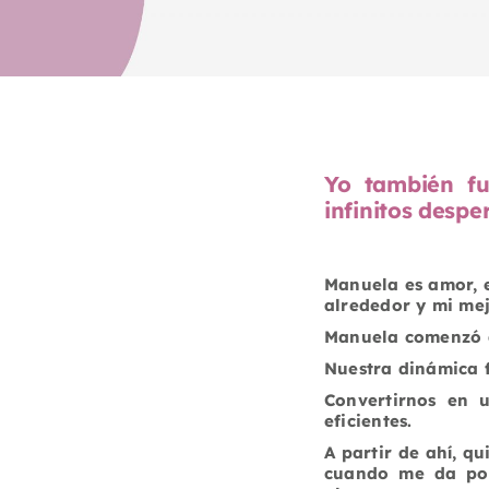
Yo también f
infinitos despe
Manuela es amor, e
alrededor y mi mej
Manuela comenzó a
Nuestra dinámica f
Convertirnos en 
eficientes.
A partir de ahí, qu
cuando me da por