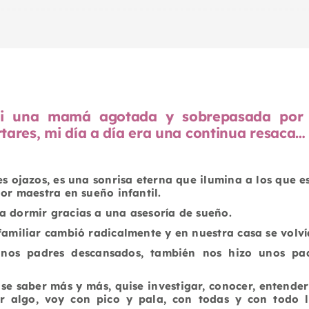
ui una mamá agotada y sobrepasada por 
rtares, mi día a día era una continua resaca…
s ojazos, es una sonrisa eterna que ilumina a los que e
or maestra en sueño infantil.
 dormir gracias a una asesoría de sueño.
amiliar cambió radicalmente y en nuestra casa se volví
unos padres descansados, también nos hizo unos pad
ise saber más y más, quise investigar, conocer, entender
 algo, voy con pico y pala, con todas y con todo 