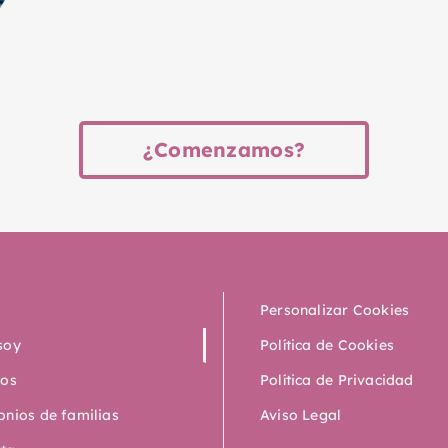
¿Comenzamos?
Personalizar Cookies
soy
Política de Cookies
ios
Política de Privacidad
onios de familias
Aviso Legal