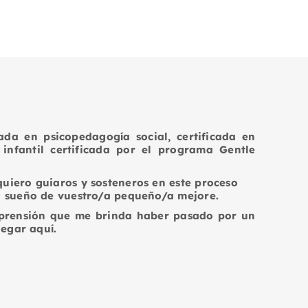
da en psicopedagogía social, certificada en
 infantil certificada por el programa Gentle
uiero guiaros y sosteneros en este proceso
l sueño de vuestro/a pequeño/a mejore.
prensión que me brinda haber pasado por un
legar aquí.