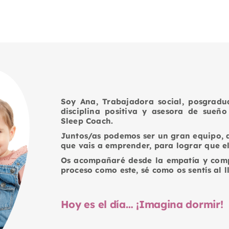
Soy Ana, Trabajadora social, posgradua
disciplina positiva y asesora de sueño
Sleep Coach.
Juntos/as podemos ser un gran equipo, q
que vais a emprender, para lograr que e
Os acompañaré desde la empatía y com
proceso como este, sé como os sentís al l
Hoy es el día… ¡Imagina dormir!